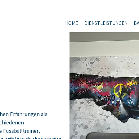
HOME
DIENSTLEISTUNGEN
B
ichen Erfahrungen als
schiedenen
 Fussballtrainer,