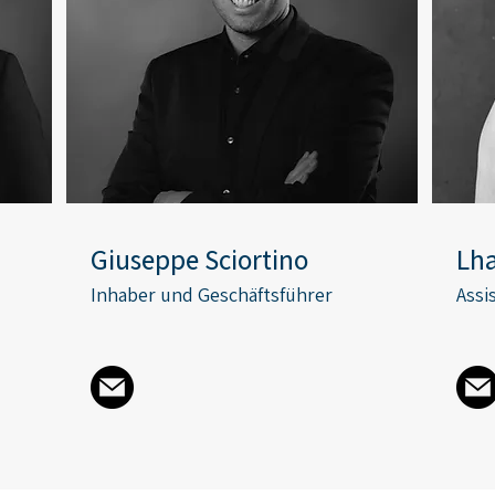
Giuseppe Sciortino
Lh
Inhaber und Geschäftsführer
Assi