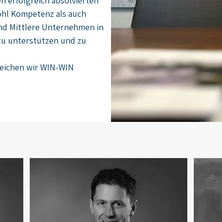
n erfolgreich absolvierten
ohl Kompetenz als auch
nd Mittlere Unternehmen in
 zu unterstützen und zu
reichen wir WIN-WIN