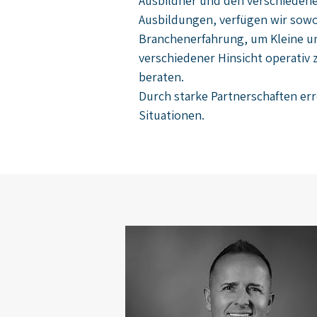
Ausbildner und den verschiedene
Ausbildungen, verfügen wir sow
Branchenerfahrung, um Kleine u
verschiedener Hinsicht operativ
beraten.
Durch starke Partnerschaften er
Situationen.