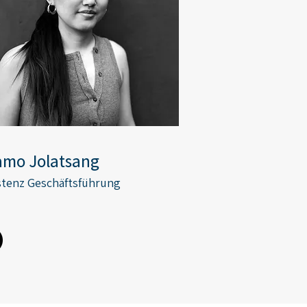
amo Jolatsang
stenz Geschäftsführung