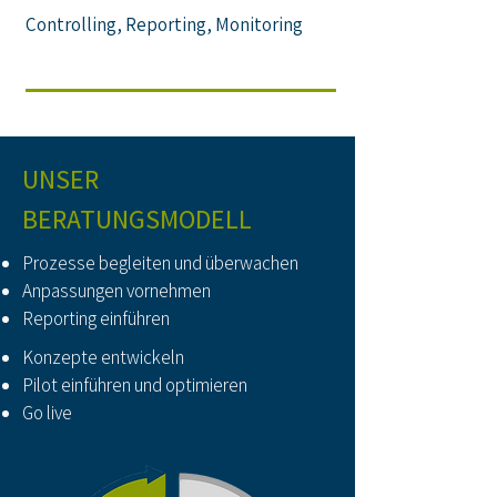
Controlling, Reporting, Monitoring
UNSER
BERATUNGSMODELL
Prozesse begleiten und überwachen
Anpassungen vornehmen
Reporting einführen
Konzepte entwickeln
Pilot einführen und optimieren
Go live