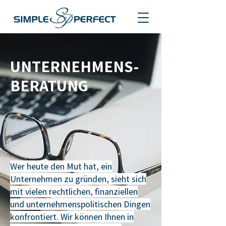
UNTERNEHMENS-
BERATUNG
Wer heute den Mut hat, ein
Unternehmen zu gründen, sieht sich
mit vielen rechtlichen, finanziellen
und unternehmenspolitischen Dingen
konfrontiert. Wir können Ihnen in